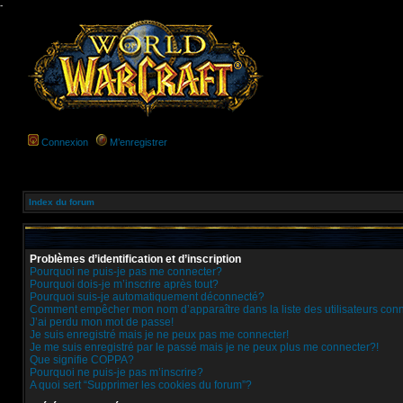
-
Connexion
M’enregistrer
Index du forum
Problèmes d’identification et d’inscription
Pourquoi ne puis-je pas me connecter?
Pourquoi dois-je m’inscrire après tout?
Pourquoi suis-je automatiquement déconnecté?
Comment empêcher mon nom d’apparaître dans la liste des utilisateurs con
J’ai perdu mon mot de passe!
Je suis enregistré mais je ne peux pas me connecter!
Je me suis enregistré par le passé mais je ne peux plus me connecter?!
Que signifie COPPA?
Pourquoi ne puis-je pas m’inscrire?
A quoi sert “Supprimer les cookies du forum”?