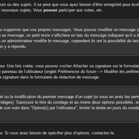
um ou des sujets. Il se peut que vous ayez besoin d’être enregistré pour écri
 nouveaux sujets, Vous
pouvez
participer aux votes, etc.
ou supprimer que vos propres messages. Vous pouvez modifier un message (que
 message, un petit texte s’affichera en bas du message indiquant qu’il a été é
un administrateur modifie le message, cependant ils ont la possibilité de lai
un y a répondu.
teur. Une fois créée, vous pouvez cocher
Attacher sa signature
sur le formulai
panneau de l’utilisateur (onglet
Préférences du forum --> Modifier les préfé
a signature
dans le formulaire de rédaction de message.
ujet ou la modification du premier message d’un sujet (si vous en avez les perm
ondages). Saisissez le titre du sondage et au moins deux options possibles, 
e son vote dans “Option(s) par l’utilisateur”, limiter la durée en jours du sonda
. Si vous avez besoin de spécifier plus d’options, contactez-le.