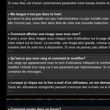
Si vous êtes sûr d’avoir correctement paramétré votre fuseau horaire et l
Haut
» Ma langue n’est pas dans la liste!
La raison la plus probable est que l’administrateur n’a pas installé vot
elle n’existe pas, vous êtes alors libre de créer une nouvelle traduction
Haut
» Comment afficher une image sous mon nom?
Il peut y avoir deux images sous chaque nom d’utilisateur sur la page
votre statut sur le forum. La seconde, une image plus grande, connue sou
manière dont ils sont mis à disposition. Si vous ne pouvez pas utiliser 
Haut
» Qu’est-ce que mon rang et comment le modifier?
Les rangs qui apparaissent sous le nom d’utilisateur indiquent le nombr
modifier l’intitulé d’un rang car il est paramétré par l’administrateur
compteur de messages.
Haut
» Lorsque je clique sur le lien
e-mail
d’un utilisateur, on me dema
Seuls les utilisateurs enregistrés peuvent s’envoyer des e-mails via le fo
Haut
» Comment poster dans un forum?