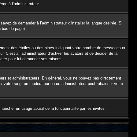
lème à l’administrateur.
sayez de demander à l’administrateur d’installer la langue désirée. Si
en bas de page).
alement des étoiles ou des blocs indiquant votre nombre de messages ou
 C’est à l’administrateur d’activer les avatars et de décider de la
acter pour lui demander ses raisons.
teurs et administrateurs. En général, vous ne pouvez pas directement
er votre rang, un modérateur ou un administrateur peut rabaisser votre
empêcher un usage abusif de la fonctionnalité par les invités.