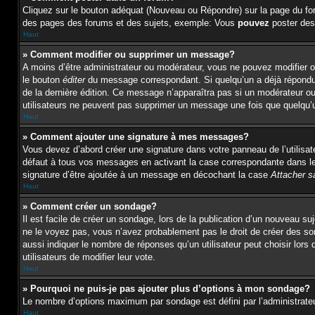
Cliquez sur le bouton adéquat (Nouveau ou Répondre) sur la page du for
des pages des forums et des sujets, exemple: Vous
pouvez
poster des
Haut
» Comment modifier ou supprimer un message?
A moins d’être administrateur ou modérateur, vous ne pouvez modifier 
le bouton
éditer
du message correspondant. Si quelqu’un a déjà répondu au
de la dernière édition. Ce message n’apparaîtra pas si un modérateur ou 
utilisateurs ne peuvent pas supprimer un message une fois que quelqu’
Haut
» Comment ajouter une signature à mes messages?
Vous devez d’abord créer une signature dans votre panneau de l’utilisa
défaut à tous vos messages en activant la case correspondante dans le 
signature d’être ajoutée à un message en décochant la case
Attacher s
Haut
» Comment créer un sondage?
Il est facile de créer un sondage, lors de la publication d’un nouveau s
ne le voyez pas, vous n’avez probablement pas le droit de créer des s
aussi indiquer le nombre de réponses qu’un utilisateur peut choisir lors d
utilisateurs de modifier leur vote.
Haut
» Pourquoi ne puis-je pas ajouter plus d’options à mon sondage?
Le nombre d’options maximum par sondage est défini par l’administrateur
Haut