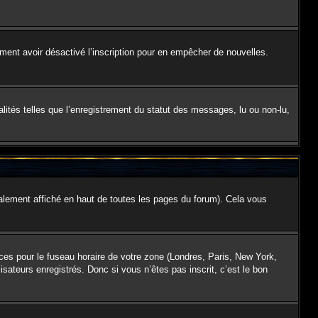
galement avoir désactivé l’inscription pour en empêcher de nouvelles.
lités telles que l’enregistrement du statut des messages, lu ou non-lu,
lement affiché en haut de toutes les pages du forum). Cela vous
nces pour le fuseau horaire de votre zone (Londres, Paris, New York,
isateurs enregistrés. Donc si vous n’êtes pas inscrit, c’est le bon