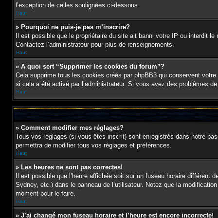
l’exception de celles soulignées ci-dessous.
Haut
» Pourquoi ne puis-je pas m’inscrire?
Il est possible que le propriétaire du site ait banni votre IP ou interdit 
Contactez l’administrateur pour plus de renseignements.
Haut
» A quoi sert “Supprimer les cookies du forum”?
Cela supprime tous les cookies créés par phpBB3 qui conservent votre id
si cela a été activé par l’administrateur. Si vous avez des problèmes d
Haut
» Comment modifier mes réglages?
Tous vos réglages (si vous êtes inscrit) sont enregistrés dans notre bas
permettra de modifier tous vos réglages et préférences.
Haut
» Les heures ne sont pas correctes!
Il est possible que l’heure affichée soit sur un fuseau horaire différen
Sydney, etc.) dans le panneau de l’utilisateur. Notez que la modification
moment pour le faire.
Haut
» J’ai changé mon fuseau horaire et l’heure est encore incorrecte!