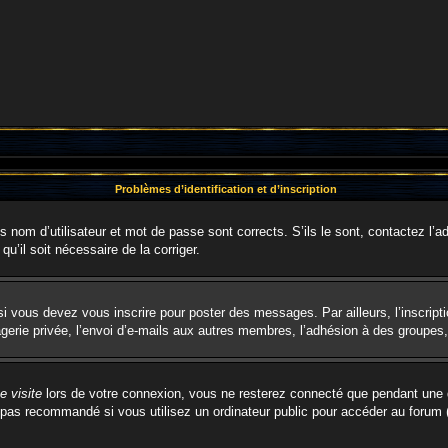
Problèmes d’identification et d’inscription
nom d’utilisateur et mot de passe sont corrects. S’ils le sont, contactez l’ad
qu’il soit nécessaire de la corriger.
i vous devez vous inscrire pour poster des messages. Par ailleurs, l’inscript
rie privée, l’envoi d’e-mails aux autres membres, l’adhésion à des groupes, e
 visite
lors de votre connexion, vous ne resterez connecté que pendant une d
pas recommandé si vous utilisez un ordinateur public pour accéder au forum (b