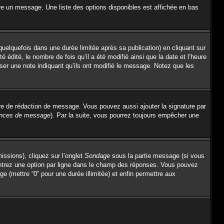
re un message. Une liste des options disponibles est affichée en bas
lquefois dans une durée limitée après sa publication) en cliquant sur
dité, le nombre de fois qu’il a été modifié ainsi que la date et l’heure
sser une note indiquant qu’ils ont modifié le message. Notez que les
re de rédaction de message. Vous pouvez aussi ajouter la signature par
rences de message
). Par la suite, vous pourrez toujours empêcher une
issions), cliquez sur l’onglet
Sondage
sous la partie message (si vous
entrez une option par ligne dans le champ des réponses. Vous pouvez
ge (mettre “0” pour une durée illimitée) et enfin permettre aux