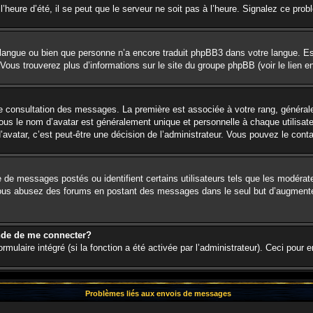
’heure d’été, il se peut que le serveur ne soit pas à l’heure. Signalez ce prob
re langue ou bien que personne n’a encore traduit phpBB3 dans votre langue. Es
. Vous trouverez plus d’informations sur le site du groupe phpBB (voir le lien 
 de consultation des messages. La première est associée à votre rang, génér
s le nom d’avatar est généralement unique et personnelle à chaque utilisateur.
d’avatar, c’est peut-être une décision de l’administrateur. Vous pouvez le cont
e de messages postés ou identifient certains utilisateurs tels que les modéra
. Si vous abusez des forums en postant des messages dans le seul but d’augment
nde de me connecter?
rmulaire intégré (si la fonction a été activée par l’administrateur). Ceci pour 
Problèmes liés aux envois de messages