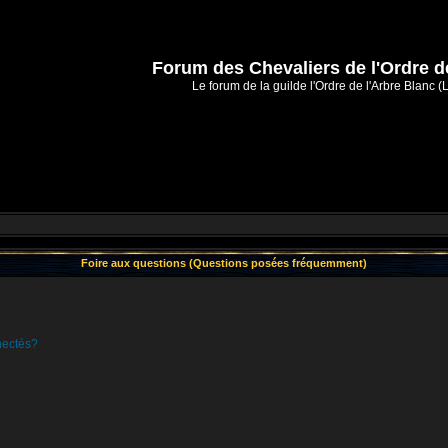
Forum des Chevaliers de l'Ordre d
Le forum de la guilde l'Ordre de l'Arbre Blanc (
Foire aux questions (Questions posées fréquemment)
nectés?