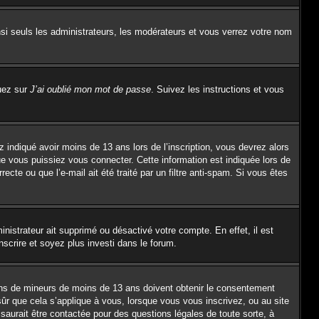
si seuls les administrateurs, les modérateurs et vous verrez votre nom
quez sur
J’ai oublié mon mot de passe
. Suivez les instructions et vous
z indiqué avoir moins de 13 ans lors de l’inscription, vous devrez alors
ue vous puissiez vous connecter. Cette information est indiquée lors de
ecte ou que l’e-mail ait été traité par un filtre anti-spam. Si vous êtes
inistrateur ait supprimé ou désactivé votre compte. En effet, il est
nscrire et soyez plus investi dans le forum.
tions de mineurs de moins de 13 ans doivent obtenir le consentement
sûr que cela s’applique à vous, lorsque vous vous inscrivez, ou au site
saurait être contactée pour des questions légales de toute sorte, à