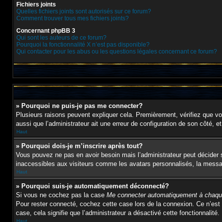
Fichiers joints
Quelles fichiers joints sont autorisés sur ce forum?
Comment trouver tous mes fichiers joints?
Concernant phpBB 3
Qui sont les auteurs de ce forum?
Pourquoi la fonctionnalité X n’est pas disponible?
Qui contacter pour les abus ou les questions légales concernant ce forum?
» Pourquoi ne puis-je pas me connecter?
Plusieurs raisons peuvent expliquer cela. Premièrement, vérifiez que vos 
aussi que l’administrateur ait une erreur de configuration de son côté, et 
Haut
» Pourquoi dois-je m’inscrire après tout?
Vous pouvez ne pas en avoir besoin mais l’administrateur peut décider s
inaccessibles aux visiteurs comme les avatars personnalisés, la message
Haut
» Pourquoi suis-je automatiquement déconnecté?
Si vous ne cochez pas la case
Me connecter automatiquement à chaque
Pour rester connecté, cochez cette case lors de la connexion. Ce n’est 
case, cela signifie que l’administrateur a désactivé cette fonctionnalité.
Haut