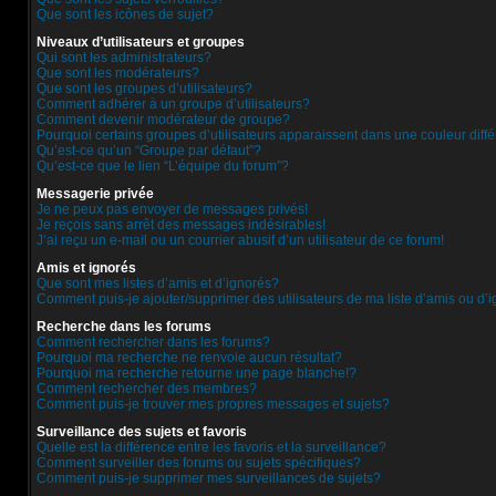
Que sont les icônes de sujet?
Niveaux d’utilisateurs et groupes
Qui sont les administrateurs?
Que sont les modérateurs?
Que sont les groupes d’utilisateurs?
Comment adhérer à un groupe d’utilisateurs?
Comment devenir modérateur de groupe?
Pourquoi certains groupes d’utilisateurs apparaissent dans une couleur diff
Qu’est-ce qu’un “Groupe par défaut”?
Qu’est-ce que le lien “L’équipe du forum”?
Messagerie privée
Je ne peux pas envoyer de messages privés!
Je reçois sans arrêt des messages indésirables!
J’ai reçu un e-mail ou un courrier abusif d’un utilisateur de ce forum!
Amis et ignorés
Que sont mes listes d’amis et d’ignorés?
Comment puis-je ajouter/supprimer des utilisateurs de ma liste d’amis ou d’
Recherche dans les forums
Comment rechercher dans les forums?
Pourquoi ma recherche ne renvoie aucun résultat?
Pourquoi ma recherche retourne une page blanche!?
Comment rechercher des membres?
Comment puis-je trouver mes propres messages et sujets?
Surveillance des sujets et favoris
Quelle est la différence entre les favoris et la surveillance?
Comment surveiller des forums ou sujets spécifiques?
Comment puis-je supprimer mes surveillances de sujets?