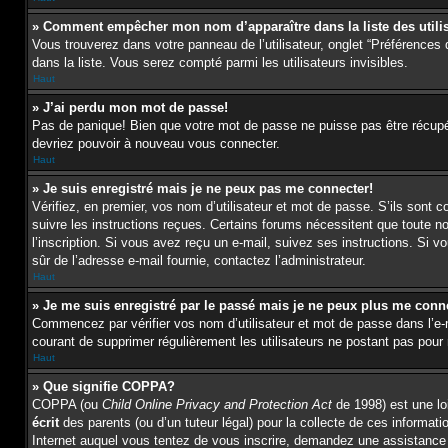
» Comment empêcher mon nom d’apparaître dans la liste des utili
Vous trouverez dans votre panneau de l’utilisateur, onglet “Préférences 
dans la liste. Vous serez compté parmi les utilisateurs invisibles.
Haut
» J’ai perdu mon mot de passe!
Pas de panique! Bien que votre mot de passe ne puisse pas être récupéré,
devriez pouvoir à nouveau vous connecter.
Haut
» Je suis enregistré mais je ne peux pas me connecter!
Vérifiez, en premier, vos nom d’utilisateur et mot de passe. S’ils sont c
suivre les instructions reçues. Certains forums nécessitent que toute n
l’inscription. Si vous avez reçu un e-mail, suivez ses instructions. Si vo
sûr de l’adresse e-mail fournie, contactez l’administrateur.
Haut
» Je me suis enregistré par le passé mais je ne peux plus me conn
Commencez par vérifier vos nom d’utilisateur et mot de passe dans l’e-mai
courant de supprimer régulièrement les utilisateurs ne postant pas pour r
Haut
» Que signifie COPPA?
COPPA (ou
Child Online Privacy and Protection Act
de 1998) est une loi
écrit
des parents (ou d’un tuteur légal) pour la collecte de ces informat
Internet auquel vous tentez de vous inscrire, demandez une assistance l