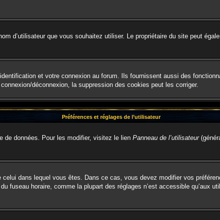
le nom d’utilisateur que vous souhaitez utiliser. Le propriétaire du site peut é
entification et votre connexion au forum. Ils fournissent aussi des fonctionna
e connexion/déconnexion, la suppression des cookies peut les corriger.
Préférences et réglages de l’utilisateur
e de données. Pour les modifier, visitez le lien
Panneau de l’utilisateur
(généra
t de celui dans lequel vous êtes. Dans ce cas, vous devez modifier vos préfére
 du fuseau horaire, comme la plupart des réglages n’est accessible qu’aux util