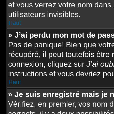
et vous verrez votre nom dans 
utilisateurs invisibles.
Haut
» J’ai perdu mon mot de pas
Pas de panique! Bien que votr
récupéré, il peut toutefois être 
connexion, cliquez sur
J’ai ou
instructions et vous devriez p
Haut
» Je suis enregistré mais je
Vérifiez, en premier, vos nom d’
corrects, il y a deux possibilité