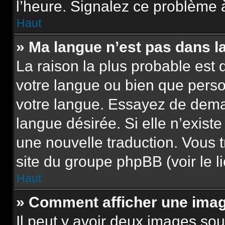
l’heure. Signalez ce problème à
Haut
» Ma langue n’est pas dans la 
La raison la plus probable est q
votre langue ou bien que pers
votre langue. Essayez de demand
langue désirée. Si elle n’existe
une nouvelle traduction. Vous t
site du groupe phpBB (voir le l
Haut
» Comment afficher une im
Il peut y avoir deux images sou