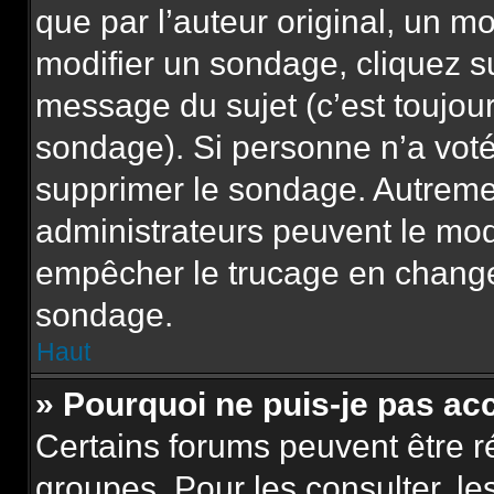
que par l’auteur original, un m
modifier un sondage, cliquez s
message du sujet (c’est toujour
sondage). Si personne n’a voté,
supprimer le sondage. Autremen
administrateurs peuvent le modi
empêcher le trucage en changea
sondage.
Haut
» Pourquoi ne puis-je pas ac
Certains forums peuvent être ré
groupes. Pour les consulter, les