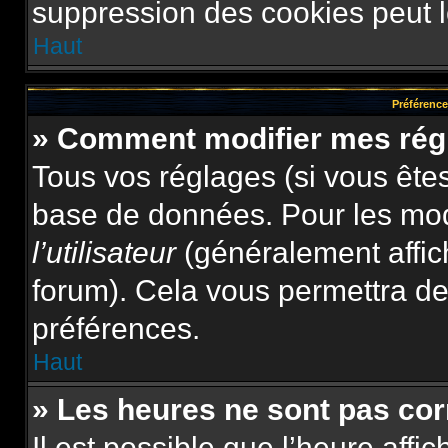
suppression des cookies peut le
Haut
Préférences
» Comment modifier mes rég
Tous vos réglages (si vous êtes
base de données. Pour les modif
l’utilisateur
(généralement affic
forum). Cela vous permettra de
préférences.
Haut
» Les heures ne sont pas cor
Il est possible que l’heure affi