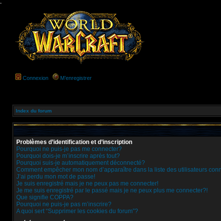
-
Connexion
M’enregistrer
Index du forum
Problèmes d’identification et d’inscription
Pourquoi ne puis-je pas me connecter?
Pourquoi dois-je m’inscrire après tout?
Pourquoi suis-je automatiquement déconnecté?
Comment empêcher mon nom d’apparaître dans la liste des utilisateurs con
J’ai perdu mon mot de passe!
Je suis enregistré mais je ne peux pas me connecter!
Je me suis enregistré par le passé mais je ne peux plus me connecter?!
Que signifie COPPA?
Pourquoi ne puis-je pas m’inscrire?
A quoi sert “Supprimer les cookies du forum”?