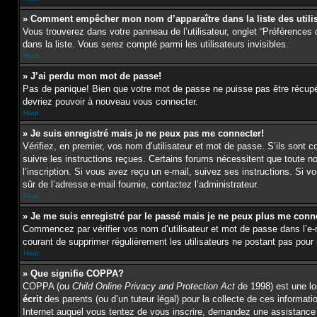
» Comment empêcher mon nom d’apparaître dans la liste des utili
Vous trouverez dans votre panneau de l’utilisateur, onglet “Préférences 
dans la liste. Vous serez compté parmi les utilisateurs invisibles.
Haut
» J’ai perdu mon mot de passe!
Pas de panique! Bien que votre mot de passe ne puisse pas être récupéré,
devriez pouvoir à nouveau vous connecter.
Haut
» Je suis enregistré mais je ne peux pas me connecter!
Vérifiez, en premier, vos nom d’utilisateur et mot de passe. S’ils sont c
suivre les instructions reçues. Certains forums nécessitent que toute n
l’inscription. Si vous avez reçu un e-mail, suivez ses instructions. Si vo
sûr de l’adresse e-mail fournie, contactez l’administrateur.
Haut
» Je me suis enregistré par le passé mais je ne peux plus me conn
Commencez par vérifier vos nom d’utilisateur et mot de passe dans l’e-mai
courant de supprimer régulièrement les utilisateurs ne postant pas pour r
Haut
» Que signifie COPPA?
COPPA (ou
Child Online Privacy and Protection Act
de 1998) est une loi
écrit
des parents (ou d’un tuteur légal) pour la collecte de ces informat
Internet auquel vous tentez de vous inscrire, demandez une assistance l