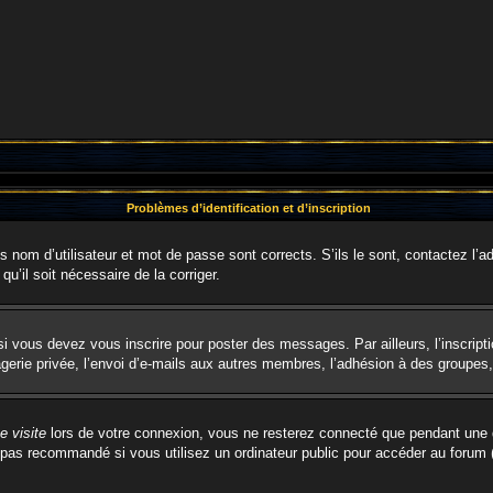
Problèmes d’identification et d’inscription
nom d’utilisateur et mot de passe sont corrects. S’ils le sont, contactez l’ad
qu’il soit nécessaire de la corriger.
i vous devez vous inscrire pour poster des messages. Par ailleurs, l’inscript
rie privée, l’envoi d’e-mails aux autres membres, l’adhésion à des groupes, e
 visite
lors de votre connexion, vous ne resterez connecté que pendant une d
pas recommandé si vous utilisez un ordinateur public pour accéder au forum (b