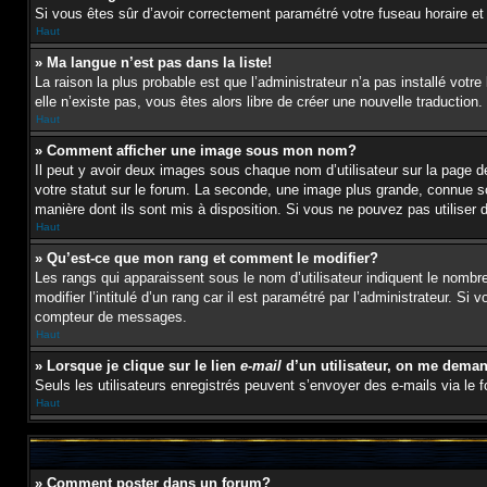
Si vous êtes sûr d’avoir correctement paramétré votre fuseau horaire et l
Haut
» Ma langue n’est pas dans la liste!
La raison la plus probable est que l’administrateur n’a pas installé vot
elle n’existe pas, vous êtes alors libre de créer une nouvelle traduction
Haut
» Comment afficher une image sous mon nom?
Il peut y avoir deux images sous chaque nom d’utilisateur sur la page
votre statut sur le forum. La seconde, une image plus grande, connue sou
manière dont ils sont mis à disposition. Si vous ne pouvez pas utiliser 
Haut
» Qu’est-ce que mon rang et comment le modifier?
Les rangs qui apparaissent sous le nom d’utilisateur indiquent le nombr
modifier l’intitulé d’un rang car il est paramétré par l’administrateur
compteur de messages.
Haut
» Lorsque je clique sur le lien
e-mail
d’un utilisateur, on me dema
Seuls les utilisateurs enregistrés peuvent s’envoyer des e-mails via le fo
Haut
» Comment poster dans un forum?