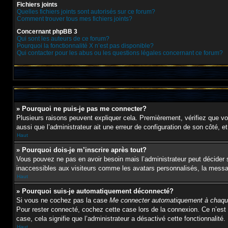
Fichiers joints
Quelles fichiers joints sont autorisés sur ce forum?
Comment trouver tous mes fichiers joints?
Concernant phpBB 3
Qui sont les auteurs de ce forum?
Pourquoi la fonctionnalité X n’est pas disponible?
Qui contacter pour les abus ou les questions légales concernant ce forum?
» Pourquoi ne puis-je pas me connecter?
Plusieurs raisons peuvent expliquer cela. Premièrement, vérifiez que vos 
aussi que l’administrateur ait une erreur de configuration de son côté, et 
Haut
» Pourquoi dois-je m’inscrire après tout?
Vous pouvez ne pas en avoir besoin mais l’administrateur peut décider s
inaccessibles aux visiteurs comme les avatars personnalisés, la message
Haut
» Pourquoi suis-je automatiquement déconnecté?
Si vous ne cochez pas la case
Me connecter automatiquement à chaque
Pour rester connecté, cochez cette case lors de la connexion. Ce n’est 
case, cela signifie que l’administrateur a désactivé cette fonctionnalité.
Haut