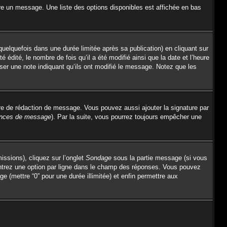
re un message. Une liste des options disponibles est affichée en bas
lquefois dans une durée limitée après sa publication) en cliquant sur
dité, le nombre de fois qu’il a été modifié ainsi que la date et l’heure
sser une note indiquant qu’ils ont modifié le message. Notez que les
re de rédaction de message. Vous pouvez aussi ajouter la signature par
rences de message
). Par la suite, vous pourrez toujours empêcher une
issions), cliquez sur l’onglet
Sondage
sous la partie message (si vous
entrez une option par ligne dans le champ des réponses. Vous pouvez
ge (mettre “0” pour une durée illimitée) et enfin permettre aux