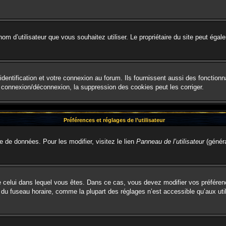
le nom d’utilisateur que vous souhaitez utiliser. Le propriétaire du site peut é
entification et votre connexion au forum. Ils fournissent aussi des fonctionna
e connexion/déconnexion, la suppression des cookies peut les corriger.
Préférences et réglages de l’utilisateur
e de données. Pour les modifier, visitez le lien
Panneau de l’utilisateur
(généra
t de celui dans lequel vous êtes. Dans ce cas, vous devez modifier vos préfére
 du fuseau horaire, comme la plupart des réglages n’est accessible qu’aux util