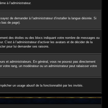
lème à l’administrateur.
sayez de demander à l’administrateur d’installer la langue désirée. Si
en bas de page).
alement des étoiles ou des blocs indiquant votre nombre de messages ou
 C’est à l’administrateur d’activer les avatars et de décider de la
acter pour lui demander ses raisons.
teurs et administrateurs. En général, vous ne pouvez pas directement
er votre rang, un modérateur ou un administrateur peut rabaisser votre
empêcher un usage abusif de la fonctionnalité par les invités.