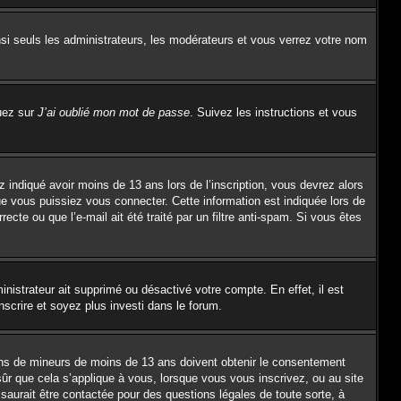
si seuls les administrateurs, les modérateurs et vous verrez votre nom
quez sur
J’ai oublié mon mot de passe
. Suivez les instructions et vous
z indiqué avoir moins de 13 ans lors de l’inscription, vous devrez alors
ue vous puissiez vous connecter. Cette information est indiquée lors de
ecte ou que l’e-mail ait été traité par un filtre anti-spam. Si vous êtes
inistrateur ait supprimé ou désactivé votre compte. En effet, il est
nscrire et soyez plus investi dans le forum.
tions de mineurs de moins de 13 ans doivent obtenir le consentement
sûr que cela s’applique à vous, lorsque vous vous inscrivez, ou au site
saurait être contactée pour des questions légales de toute sorte, à