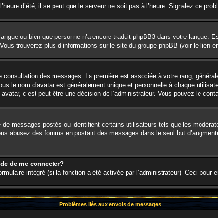
’heure d’été, il se peut que le serveur ne soit pas à l’heure. Signalez ce prob
re langue ou bien que personne n’a encore traduit phpBB3 dans votre langue. Es
. Vous trouverez plus d’informations sur le site du groupe phpBB (voir le lien 
 de consultation des messages. La première est associée à votre rang, génér
s le nom d’avatar est généralement unique et personnelle à chaque utilisateur.
d’avatar, c’est peut-être une décision de l’administrateur. Vous pouvez le cont
e de messages postés ou identifient certains utilisateurs tels que les modéra
. Si vous abusez des forums en postant des messages dans le seul but d’augment
nde de me connecter?
rmulaire intégré (si la fonction a été activée par l’administrateur). Ceci pour 
Problèmes liés aux envois de messages