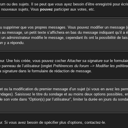
um ou des sujets. Il se peut que vous ayez besoin d’être enregistré pour écri
 nouveaux sujets, Vous
pouvez
participer aux votes, etc.
ou supprimer que vos propres messages. Vous pouvez modifier un message (que
 message, un petit texte s’affichera en bas du message indiquant qu’il a été é
un administrateur modifie le message, cependant ils ont la possibilité de lai
un y a répondu.
teur. Une fois créée, vous pouvez cocher
Attacher sa signature
sur le formulai
panneau de l’utilisateur (onglet
Préférences du forum --> Modifier les préfé
a signature
dans le formulaire de rédaction de message.
ujet ou la modification du premier message d’un sujet (si vous en avez les perm
ondages). Saisissez le titre du sondage et au moins deux options possibles, 
e son vote dans “Option(s) par l’utilisateur”, limiter la durée en jours du sonda
. Si vous avez besoin de spécifier plus d’options, contactez-le.