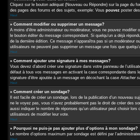
Cliquez sur le bouton adéquat (Nouveau ou Répondre) sur la page du for
des pages des forums et des sujets, exemple: Vous
pouvez
poster des
Haut
» Comment modifier ou supprimer un message?
A moins d’être administrateur ou modérateur, vous ne pouvez modifier 
le bouton
éditer
du message correspondant. Si quelqu’un a déjà répondu au
de la dernière édition. Ce message n’apparaîtra pas si un modérateur ou 
utilisateurs ne peuvent pas supprimer un message une fois que quelqu’
Haut
» Comment ajouter une signature à mes messages?
Vous devez d’abord créer une signature dans votre panneau de l’utilisa
défaut à tous vos messages en activant la case correspondante dans le 
signature d’être ajoutée à un message en décochant la case
Attacher s
Haut
» Comment créer un sondage?
Il est facile de créer un sondage, lors de la publication d’un nouveau s
ne le voyez pas, vous n’avez probablement pas le droit de créer des s
aussi indiquer le nombre de réponses qu’un utilisateur peut choisir lors d
utilisateurs de modifier leur vote.
Haut
» Pourquoi ne puis-je pas ajouter plus d’options à mon sondage?
Le nombre d’options maximum par sondage est défini par l’administrateur
Haut