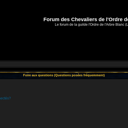
Forum des Chevaliers de l'Ordre d
Le forum de la guilde l'Ordre de l'Arbre Blanc (
Foire aux questions (Questions posées fréquemment)
nectés?