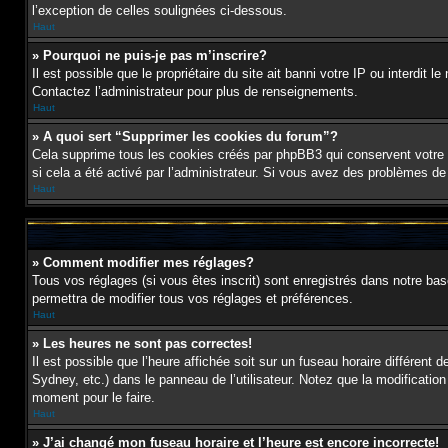
l’exception de celles soulignées ci-dessous.
Haut
» Pourquoi ne puis-je pas m’inscrire?
Il est possible que le propriétaire du site ait banni votre IP ou interdit 
Contactez l’administrateur pour plus de renseignements.
Haut
» A quoi sert “Supprimer les cookies du forum”?
Cela supprime tous les cookies créés par phpBB3 qui conservent votre id
si cela a été activé par l’administrateur. Si vous avez des problèmes d
Haut
» Comment modifier mes réglages?
Tous vos réglages (si vous êtes inscrit) sont enregistrés dans notre bas
permettra de modifier tous vos réglages et préférences.
Haut
» Les heures ne sont pas correctes!
Il est possible que l’heure affichée soit sur un fuseau horaire différen
Sydney, etc.) dans le panneau de l’utilisateur. Notez que la modification
moment pour le faire.
Haut
» J’ai changé mon fuseau horaire et l’heure est encore incorrecte!