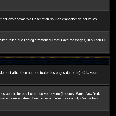
galement avoir désactivé l’inscription pour en empêcher de nouvelles.
lités telles que l’enregistrement du statut des messages, lu ou non-lu,
lement affiché en haut de toutes les pages du forum). Cela vous
nces pour le fuseau horaire de votre zone (Londres, Paris, New York,
isateurs enregistrés. Donc si vous n’êtes pas inscrit, c’est le bon