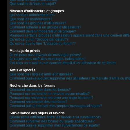
Que sont les icônes de sujet?
Niveaux d’utilisateurs et groupes
Qui sont les administrateurs?
Que sont les modérateurs?
Que sont les groupes d’utilisateurs?
Comment adhérer à un groupe d’utilisateurs?
Comment devenir modérateur de groupe?
Pourquoi certains groupes d’utilisateurs apparaissent dans une couleur diff
Qu’est-ce qu’un “Groupe par défaut”?
Qu’est-ce que le lien “L’équipe du forum”?
Messagerie privée
Je ne peux pas envoyer de messages privés!
Je reçois sans arrêt des messages indésirables!
J’ai reçu un e-mail ou un courrier abusif d’un utilisateur de ce forum!
Amis et ignorés
Que sont mes listes d’amis et d’ignorés?
Comment puis-je ajouter/supprimer des utilisateurs de ma liste d’amis ou d’
Recherche dans les forums
Comment rechercher dans les forums?
Pourquoi ma recherche ne renvoie aucun résultat?
Pourquoi ma recherche retourne une page blanche!?
Comment rechercher des membres?
Comment puis-je trouver mes propres messages et sujets?
Surveillance des sujets et favoris
Quelle est la différence entre les favoris et la surveillance?
Comment surveiller des forums ou sujets spécifiques?
Comment puis-je supprimer mes surveillances de sujets?