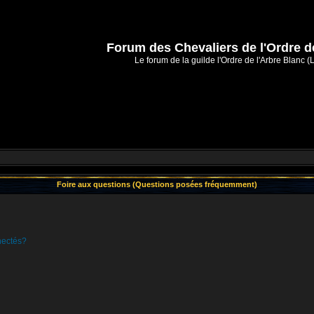
Forum des Chevaliers de l'Ordre d
Le forum de la guilde l'Ordre de l'Arbre Blanc (
Foire aux questions (Questions posées fréquemment)
nectés?