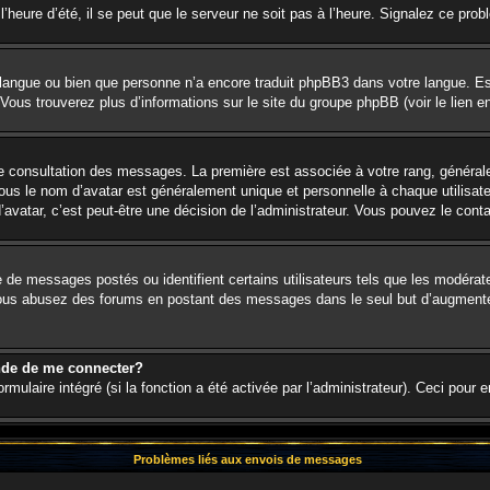
’heure d’été, il se peut que le serveur ne soit pas à l’heure. Signalez ce prob
re langue ou bien que personne n’a encore traduit phpBB3 dans votre langue. Es
. Vous trouverez plus d’informations sur le site du groupe phpBB (voir le lien 
 de consultation des messages. La première est associée à votre rang, génér
s le nom d’avatar est généralement unique et personnelle à chaque utilisateur.
d’avatar, c’est peut-être une décision de l’administrateur. Vous pouvez le cont
e de messages postés ou identifient certains utilisateurs tels que les modéra
. Si vous abusez des forums en postant des messages dans le seul but d’augment
nde de me connecter?
rmulaire intégré (si la fonction a été activée par l’administrateur). Ceci pour 
Problèmes liés aux envois de messages