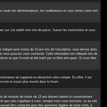
si seuls les administrateurs, les modérateurs et vous verrez votre nom
quez sur
J’ai oublié mon mot de passe
. Suivez les instructions et vous
z indiqué avoir moins de 13 ans lors de l’inscription, vous devrez alors
ue vous puissiez vous connecter. Cette information est indiquée lors de
ecte ou que l’e-mail ait été traité par un filtre anti-spam. Si vous êtes
inistrateur ait supprimé ou désactivé votre compte. En effet, il est
nscrire et soyez plus investi dans le forum.
tions de mineurs de moins de 13 ans doivent obtenir le consentement
sûr que cela s’applique à vous, lorsque vous vous inscrivez, ou au site
saurait être contactée pour des questions légales de toute sorte, à