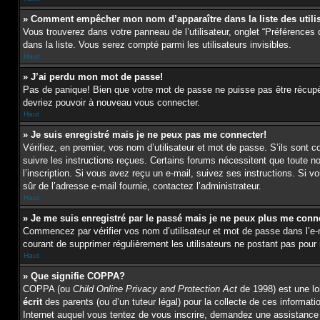
» Comment empêcher mon nom d’apparaître dans la liste des utili
Vous trouverez dans votre panneau de l’utilisateur, onglet “Préférences 
dans la liste. Vous serez compté parmi les utilisateurs invisibles.
Haut
» J’ai perdu mon mot de passe!
Pas de panique! Bien que votre mot de passe ne puisse pas être récupéré,
devriez pouvoir à nouveau vous connecter.
Haut
» Je suis enregistré mais je ne peux pas me connecter!
Vérifiez, en premier, vos nom d’utilisateur et mot de passe. S’ils sont c
suivre les instructions reçues. Certains forums nécessitent que toute n
l’inscription. Si vous avez reçu un e-mail, suivez ses instructions. Si vo
sûr de l’adresse e-mail fournie, contactez l’administrateur.
Haut
» Je me suis enregistré par le passé mais je ne peux plus me conn
Commencez par vérifier vos nom d’utilisateur et mot de passe dans l’e-mai
courant de supprimer régulièrement les utilisateurs ne postant pas pour r
Haut
» Que signifie COPPA?
COPPA (ou
Child Online Privacy and Protection Act
de 1998) est une loi
écrit
des parents (ou d’un tuteur légal) pour la collecte de ces informat
Internet auquel vous tentez de vous inscrire, demandez une assistance l