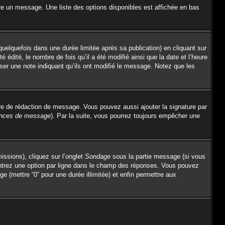
re un message. Une liste des options disponibles est affichée en bas
lquefois dans une durée limitée après sa publication) en cliquant sur
dité, le nombre de fois qu’il a été modifié ainsi que la date et l’heure
sser une note indiquant qu’ils ont modifié le message. Notez que les
re de rédaction de message. Vous pouvez aussi ajouter la signature par
rences de message
). Par la suite, vous pourrez toujours empêcher une
issions), cliquez sur l’onglet
Sondage
sous la partie message (si vous
entrez une option par ligne dans le champ des réponses. Vous pouvez
ge (mettre “0” pour une durée illimitée) et enfin permettre aux