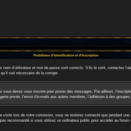
Problèmes d’identification et d’inscription
nom d’utilisateur et mot de passe sont corrects. S’ils le sont, contactez l’ad
qu’il soit nécessaire de la corriger.
i vous devez vous inscrire pour poster des messages. Par ailleurs, l’inscript
rie privée, l’envoi d’e-mails aux autres membres, l’adhésion à des groupes, e
 visite
lors de votre connexion, vous ne resterez connecté que pendant une d
pas recommandé si vous utilisez un ordinateur public pour accéder au forum (b