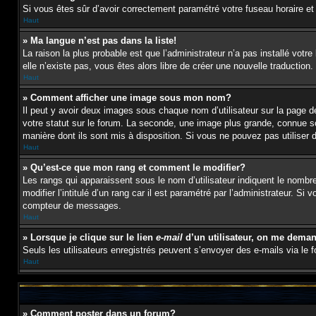
Si vous êtes sûr d’avoir correctement paramétré votre fuseau horaire et l
Haut
» Ma langue n’est pas dans la liste!
La raison la plus probable est que l’administrateur n’a pas installé vot
elle n’existe pas, vous êtes alors libre de créer une nouvelle traduction
Haut
» Comment afficher une image sous mon nom?
Il peut y avoir deux images sous chaque nom d’utilisateur sur la page
votre statut sur le forum. La seconde, une image plus grande, connue sou
manière dont ils sont mis à disposition. Si vous ne pouvez pas utiliser 
Haut
» Qu’est-ce que mon rang et comment le modifier?
Les rangs qui apparaissent sous le nom d’utilisateur indiquent le nombr
modifier l’intitulé d’un rang car il est paramétré par l’administrateur
compteur de messages.
Haut
» Lorsque je clique sur le lien
e-mail
d’un utilisateur, on me dema
Seuls les utilisateurs enregistrés peuvent s’envoyer des e-mails via le fo
Haut
» Comment poster dans un forum?