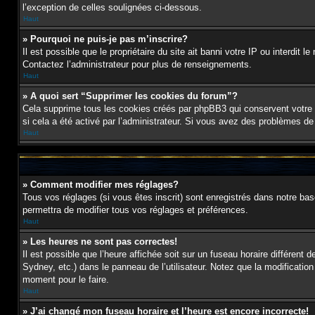
l’exception de celles soulignées ci-dessous.
Haut
» Pourquoi ne puis-je pas m’inscrire?
Il est possible que le propriétaire du site ait banni votre IP ou interdit 
Contactez l’administrateur pour plus de renseignements.
Haut
» A quoi sert “Supprimer les cookies du forum”?
Cela supprime tous les cookies créés par phpBB3 qui conservent votre id
si cela a été activé par l’administrateur. Si vous avez des problèmes d
Haut
» Comment modifier mes réglages?
Tous vos réglages (si vous êtes inscrit) sont enregistrés dans notre bas
permettra de modifier tous vos réglages et préférences.
Haut
» Les heures ne sont pas correctes!
Il est possible que l’heure affichée soit sur un fuseau horaire différen
Sydney, etc.) dans le panneau de l’utilisateur. Notez que la modification
moment pour le faire.
Haut
» J’ai changé mon fuseau horaire et l’heure est encore incorrecte!