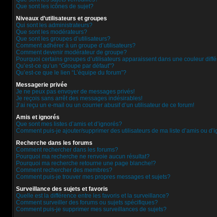
Que sont les icônes de sujet?
Niveaux d’utilisateurs et groupes
Qui sont les administrateurs?
Que sont les modérateurs?
Que sont les groupes d’utilisateurs?
Comment adhérer à un groupe d’utilisateurs?
Comment devenir modérateur de groupe?
Pourquoi certains groupes d’utilisateurs apparaissent dans une couleur diff
Qu’est-ce qu’un “Groupe par défaut”?
Qu’est-ce que le lien “L’équipe du forum”?
Messagerie privée
Je ne peux pas envoyer de messages privés!
Je reçois sans arrêt des messages indésirables!
J’ai reçu un e-mail ou un courrier abusif d’un utilisateur de ce forum!
Amis et ignorés
Que sont mes listes d’amis et d’ignorés?
Comment puis-je ajouter/supprimer des utilisateurs de ma liste d’amis ou d’
Recherche dans les forums
Comment rechercher dans les forums?
Pourquoi ma recherche ne renvoie aucun résultat?
Pourquoi ma recherche retourne une page blanche!?
Comment rechercher des membres?
Comment puis-je trouver mes propres messages et sujets?
Surveillance des sujets et favoris
Quelle est la différence entre les favoris et la surveillance?
Comment surveiller des forums ou sujets spécifiques?
Comment puis-je supprimer mes surveillances de sujets?