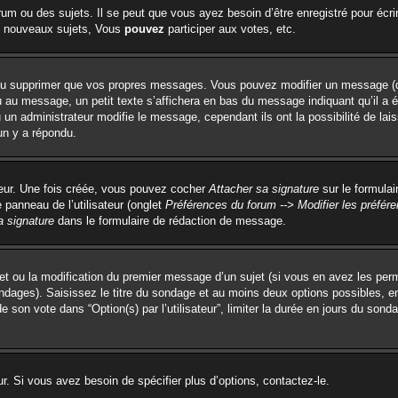
um ou des sujets. Il se peut que vous ayez besoin d’être enregistré pour écri
 nouveaux sujets, Vous
pouvez
participer aux votes, etc.
ou supprimer que vos propres messages. Vous pouvez modifier un message (que
 message, un petit texte s’affichera en bas du message indiquant qu’il a été é
un administrateur modifie le message, cependant ils ont la possibilité de lai
un y a répondu.
teur. Une fois créée, vous pouvez cocher
Attacher sa signature
sur le formulai
panneau de l’utilisateur (onglet
Préférences du forum --> Modifier les préfé
a signature
dans le formulaire de rédaction de message.
ujet ou la modification du premier message d’un sujet (si vous en avez les perm
ondages). Saisissez le titre du sondage et au moins deux options possibles, 
e son vote dans “Option(s) par l’utilisateur”, limiter la durée en jours du sonda
. Si vous avez besoin de spécifier plus d’options, contactez-le.