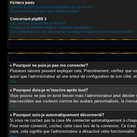
Fichiers joints
Quelles fichiers joints sont autorisés sur ce forum?
Comment trouver tous mes fichiers joints?
Concernant phpBB 3
Qui sont les auteurs de ce forum?
Pourquoi la fonctionnalité X n’est pas disponible?
Qui contacter pour les abus ou les questions légales concernant ce forum?
» Pourquoi ne puis-je pas me connecter?
Plusieurs raisons peuvent expliquer cela. Premièrement, vérifiez que vos 
aussi que l’administrateur ait une erreur de configuration de son côté, et 
Haut
» Pourquoi dois-je m’inscrire après tout?
Vous pouvez ne pas en avoir besoin mais l’administrateur peut décider s
inaccessibles aux visiteurs comme les avatars personnalisés, la message
Haut
» Pourquoi suis-je automatiquement déconnecté?
Si vous ne cochez pas la case
Me connecter automatiquement à chaque
Pour rester connecté, cochez cette case lors de la connexion. Ce n’est 
case, cela signifie que l’administrateur a désactivé cette fonctionnalité.
Haut