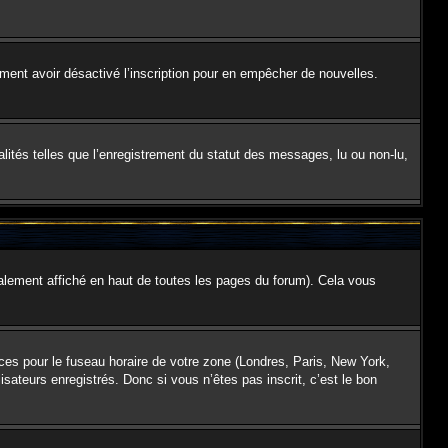
galement avoir désactivé l’inscription pour en empêcher de nouvelles.
lités telles que l’enregistrement du statut des messages, lu ou non-lu,
lement affiché en haut de toutes les pages du forum). Cela vous
nces pour le fuseau horaire de votre zone (Londres, Paris, New York,
isateurs enregistrés. Donc si vous n’êtes pas inscrit, c’est le bon