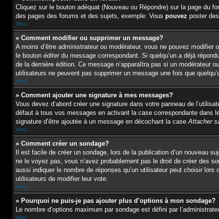
Cliquez sur le bouton adéquat (Nouveau ou Répondre) sur la page du for
des pages des forums et des sujets, exemple: Vous
pouvez
poster des
Haut
» Comment modifier ou supprimer un message?
A moins d’être administrateur ou modérateur, vous ne pouvez modifier 
le bouton
éditer
du message correspondant. Si quelqu’un a déjà répondu au
de la dernière édition. Ce message n’apparaîtra pas si un modérateur ou 
utilisateurs ne peuvent pas supprimer un message une fois que quelqu’
Haut
» Comment ajouter une signature à mes messages?
Vous devez d’abord créer une signature dans votre panneau de l’utilisa
défaut à tous vos messages en activant la case correspondante dans le 
signature d’être ajoutée à un message en décochant la case
Attacher s
Haut
» Comment créer un sondage?
Il est facile de créer un sondage, lors de la publication d’un nouveau s
ne le voyez pas, vous n’avez probablement pas le droit de créer des s
aussi indiquer le nombre de réponses qu’un utilisateur peut choisir lors d
utilisateurs de modifier leur vote.
Haut
» Pourquoi ne puis-je pas ajouter plus d’options à mon sondage?
Le nombre d’options maximum par sondage est défini par l’administrateur
Haut