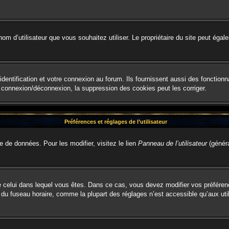
le nom d’utilisateur que vous souhaitez utiliser. Le propriétaire du site peut é
entification et votre connexion au forum. Ils fournissent aussi des fonctionna
e connexion/déconnexion, la suppression des cookies peut les corriger.
Préférences et réglages de l’utilisateur
e de données. Pour les modifier, visitez le lien
Panneau de l’utilisateur
(généra
t de celui dans lequel vous êtes. Dans ce cas, vous devez modifier vos préfére
 du fuseau horaire, comme la plupart des réglages n’est accessible qu’aux util