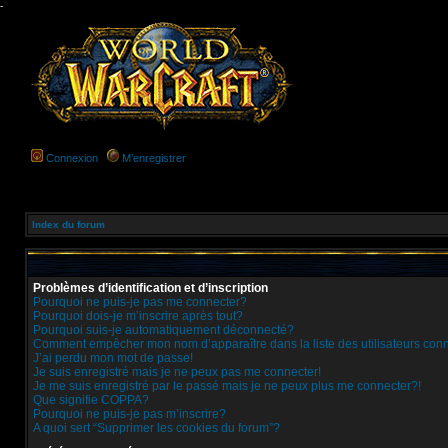
-
Connexion
M’enregistrer
Index du forum
Problèmes d’identification et d’inscription
Pourquoi ne puis-je pas me connecter?
Pourquoi dois-je m’inscrire après tout?
Pourquoi suis-je automatiquement déconnecté?
Comment empêcher mon nom d’apparaître dans la liste des utilisateurs con
J’ai perdu mon mot de passe!
Je suis enregistré mais je ne peux pas me connecter!
Je me suis enregistré par le passé mais je ne peux plus me connecter?!
Que signifie COPPA?
Pourquoi ne puis-je pas m’inscrire?
A quoi sert “Supprimer les cookies du forum”?