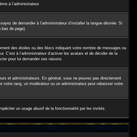
lème à l’administrateur.
sayez de demander à l’administrateur d’installer la langue désirée. Si
en bas de page).
alement des étoiles ou des blocs indiquant votre nombre de messages ou
 C’est à l’administrateur d’activer les avatars et de décider de la
acter pour lui demander ses raisons.
teurs et administrateurs. En général, vous ne pouvez pas directement
er votre rang, un modérateur ou un administrateur peut rabaisser votre
empêcher un usage abusif de la fonctionnalité par les invités.