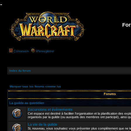
-
For
Connexion
M’enregistrer
Index du forum
Marquer tous les forums comme lus
Forums
La guilde au quotidien
Excursions et évènements
Cet espace est destiné à faciliter l'organisation et la planification des e
organisés par la guilde (ou auxquels des membres ont participé), ainsi q
La vie de la guilde
Si, nouveau, vous souhaitez vous présenter plus complètement que ne le