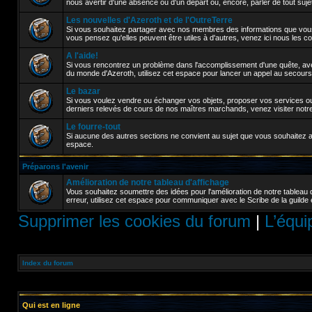
nous avertir d'une absence ou d'un départ ou, encore, parler de tout sujet a
Les nouvelles d'Azeroth et de l'OutreTerre
Si vous souhaitez partager avec nos membres des informations que vou
vous pensez qu'elles peuvent être utiles à d'autres, venez ici nous les 
A l'aide!
Si vous rencontrez un problème dans l'accomplissement d'une quête, avez
du monde d'Azeroth, utilisez cet espace pour lancer un appel au secours
Le bazar
Si vous voulez vendre ou échanger vos objets, proposer vos services ou 
derniers relevés de cours de nos maîtres marchands, venez visiter notr
Le fourre-tout
Si aucune des autres sections ne convient au sujet que vous souhaitez abor
espace.
Préparons l'avenir
Amélioration de notre tableau d'affichage
Vous souhaitez soumettre des idées pour l'amélioration de notre tableau 
erreur, utilisez cet espace pour communiquer avec le Scribe de la guilde 
Supprimer les cookies du forum
|
L’équi
Index du forum
Qui est en ligne