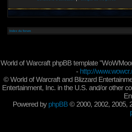
Index du forum
World of Warcraft phpBB template "WoWMoon
-
http://www.wowcr.
©
World of Warcraft and Blizzard Entertainme
Entertainment, Inc. in the U.S. and/or other co
En
Powered by
phpBB
© 2000, 2002, 2005,