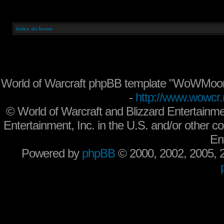
Index du forum
World of Warcraft phpBB template "WoWMoon
-
http://www.wowcr.
©
World of Warcraft and Blizzard Entertainme
Entertainment, Inc. in the U.S. and/or other co
En
Powered by
phpBB
© 2000, 2002, 2005,