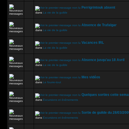
Perrigrintouk absent
dans
La vie de la guilde
Absence de Trafalgar
dans
La vie de la guilde
Vacances IRL
dans
La vie de la guilde
Absence jusqu'au 18 Avril
dans
La vie de la guilde
Mes vidéos
dans
Le fourre-tout
Quelques sorties cette sema
dans
Excursions et évènements
Sortie de guilde du 28/03/200
dans
Excursions et évènements