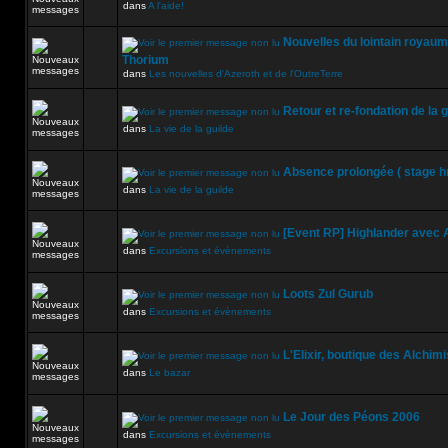
dans
A l'aide!
Nouvelles du lointain royaum
Thorium
dans
Les nouvelles d'Azeroth et de l'OutreTerre
Retour et re-fondation de la g
dans
La vie de la guilde
Absence prolongée ( stage h
dans
La vie de la guilde
[Event RP] Highlander avec A
dans
Excursions et évènements
Loots Zul Gurub
dans
Excursions et évènements
L'Elixir, boutique des Alchimi
dans
Le bazar
Le Jour des Péons 2006
dans
Excursions et évènements