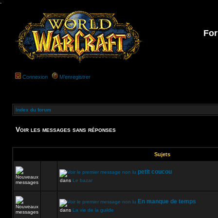
-
For
Connexion
M’enregistrer
Index du forum
Voir les messages sans réponses
Sujets
petit coucou
dans
Le bazar
En manque de temps
dans
La vie de la guilde