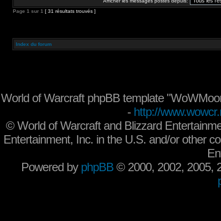
Afficher les messages postés depuis:
Page
1
sur
1
[ 31 résultats trouvés ]
Index du forum
World of Warcraft phpBB template "WoWMoon
-
http://www.wowcr.
©
World of Warcraft and Blizzard Entertainme
Entertainment, Inc. in the U.S. and/or other co
En
Powered by
phpBB
© 2000, 2002, 2005,