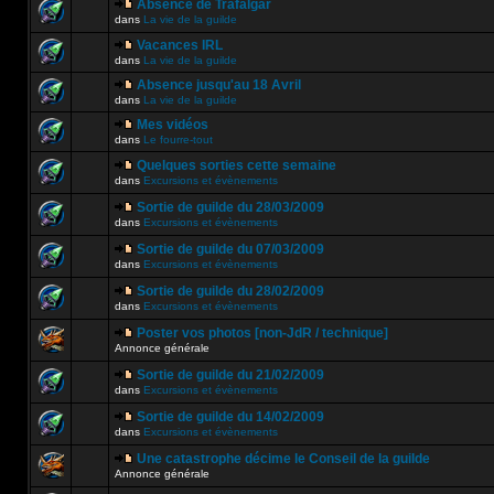
Absence de Trafalgar
dans
La vie de la guilde
Vacances IRL
dans
La vie de la guilde
Absence jusqu'au 18 Avril
dans
La vie de la guilde
Mes vidéos
dans
Le fourre-tout
Quelques sorties cette semaine
dans
Excursions et évènements
Sortie de guilde du 28/03/2009
dans
Excursions et évènements
Sortie de guilde du 07/03/2009
dans
Excursions et évènements
Sortie de guilde du 28/02/2009
dans
Excursions et évènements
Poster vos photos [non-JdR / technique]
Annonce générale
Sortie de guilde du 21/02/2009
dans
Excursions et évènements
Sortie de guilde du 14/02/2009
dans
Excursions et évènements
Une catastrophe décime le Conseil de la guilde
Annonce générale