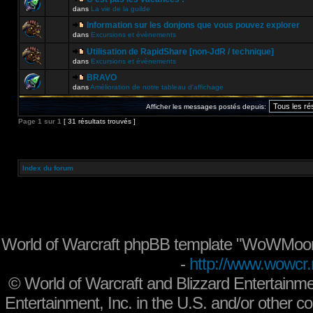
dans
La vie de la guilde
Information sur les donjons que vous pouvez explorer
dans
Excursions et évènements
Utilisation de RapidShare [non-JdR / technique]
dans
Excursions et évènements
BRAVO
dans
Amélioration de notre tableau d'affichage
Afficher les messages postés depuis:
Page
1
sur
1
[ 31 résultats trouvés ]
Index du forum
World of Warcraft phpBB template "WoWMoon
-
http://www.wowcr.
©
World of Warcraft and Blizzard Entertainme
Entertainment, Inc. in the U.S. and/or other co