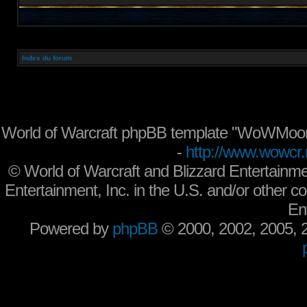
Index du forum
World of Warcraft phpBB template "WoWMoon
-
http://www.wowcr.
©
World of Warcraft and Blizzard Entertainme
Entertainment, Inc. in the U.S. and/or other co
En
Powered by
phpBB
© 2000, 2002, 2005,