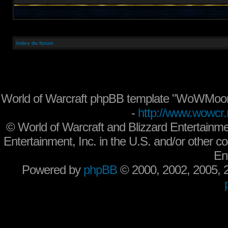
Index du forum
World of Warcraft phpBB template "WoWMoon
-
http://www.wowcr.
©
World of Warcraft and Blizzard Entertainme
Entertainment, Inc. in the U.S. and/or other co
En
Powered by
phpBB
© 2000, 2002, 2005,