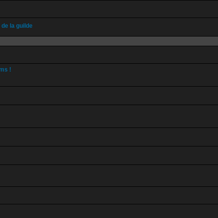
de la guilde
ums !