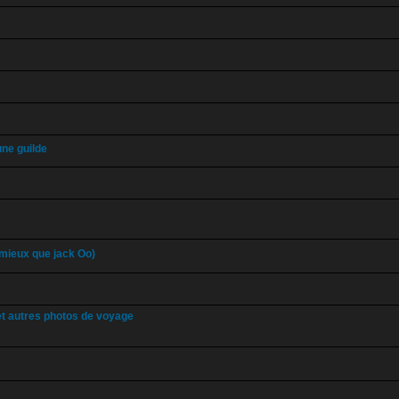
une guilde
 mieux que jack Oo)
t autres photos de voyage