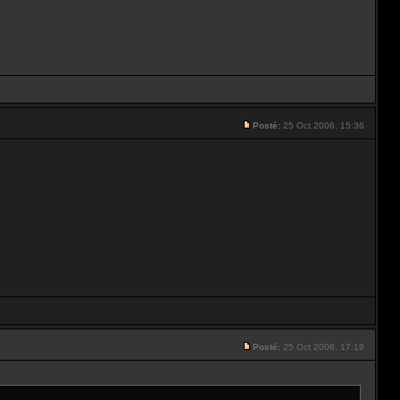
Posté:
25 Oct 2006, 15:36
Posté:
25 Oct 2006, 17:19