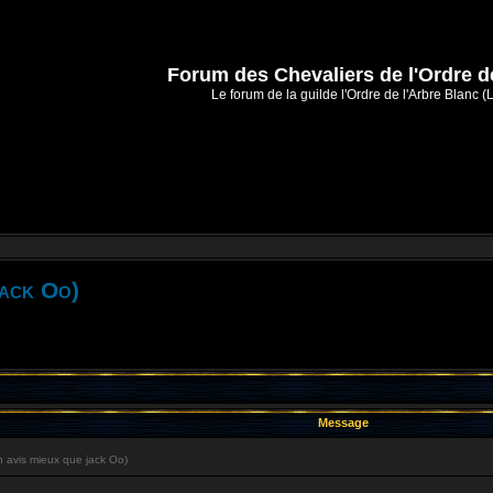
Forum des Chevaliers de l'Ordre d
Le forum de la guilde l'Ordre de l'Arbre Blanc (
jack Oo)
Message
 avis mieux que jack Oo)