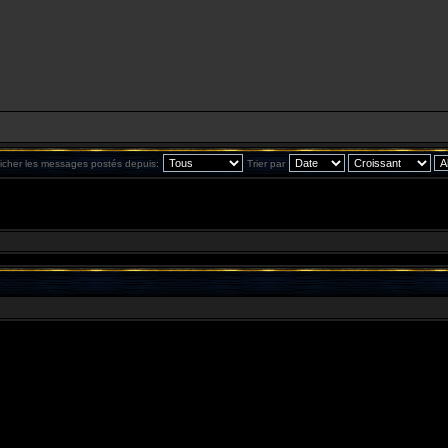
ficher les messages postés depuis:
Trier par