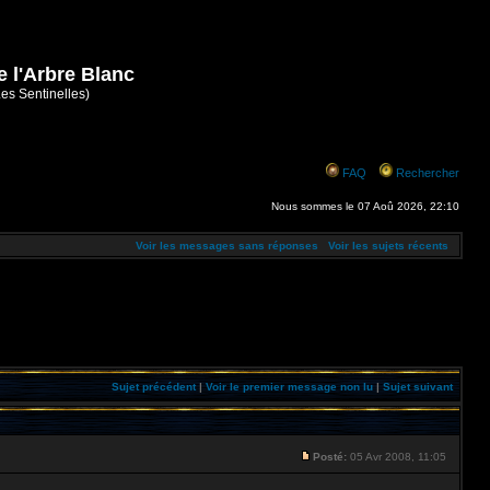
e l'Arbre Blanc
Les Sentinelles)
FAQ
Rechercher
Nous sommes le 07 Aoû 2026, 22:10
Voir les messages sans réponses
Voir les sujets récents
Sujet précédent
|
Voir le premier message non lu
|
Sujet suivant
Posté:
05 Avr 2008, 11:05