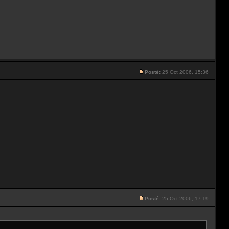
Posté:
25 Oct 2006, 15:36
Posté:
25 Oct 2006, 17:19