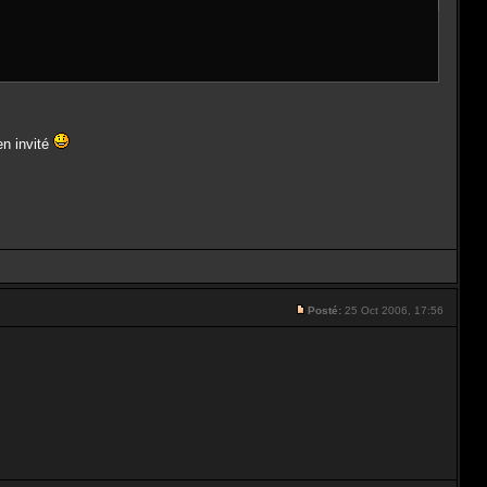
en invité
Posté:
25 Oct 2006, 17:56