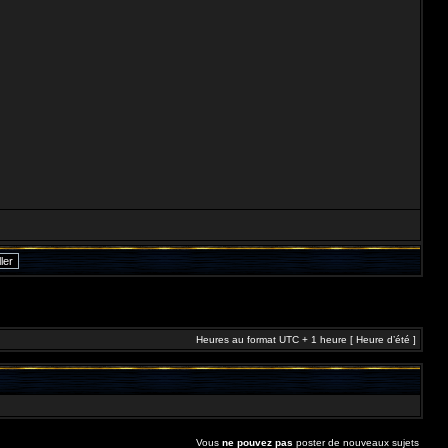
Heures au format UTC + 1 heure [ Heure d’été ]
Vous
ne pouvez pas
poster de nouveaux sujets