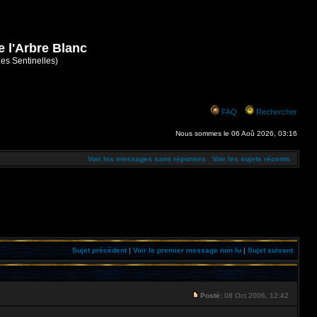
e l'Arbre Blanc
Les Sentinelles)
FAQ
Rechercher
Nous sommes le 06 Aoû 2026, 03:16
Voir les messages sans réponses
Voir les sujets récents
Sujet précédent
|
Voir le premier message non lu
|
Sujet suivant
Posté:
08 Oct 2006, 12:42