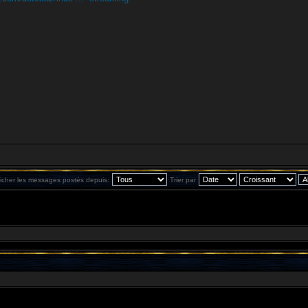
ficher les messages postés depuis:
Trier par