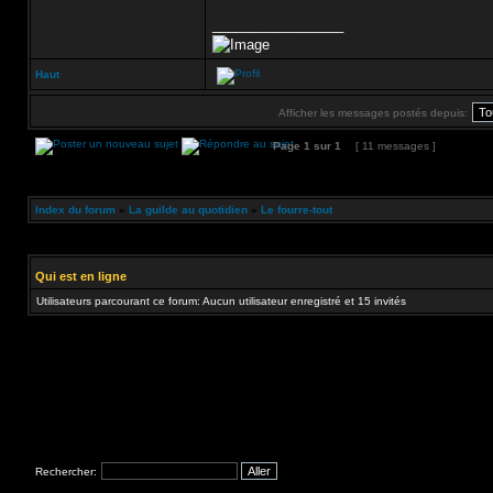
_________________
Haut
Afficher les messages postés depuis:
Page
1
sur
1
[ 11 messages ]
Index du forum
»
La guilde au quotidien
»
Le fourre-tout
Qui est en ligne
Utilisateurs parcourant ce forum: Aucun utilisateur enregistré et 15 invités
Rechercher: