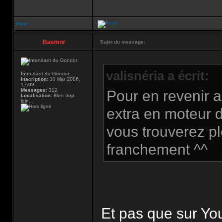
Haut
Basmor
Sujet du message:
valisnéria a écrit:
Intendant du Gondor
Inscription:
30 Mar 2006,
17:03
Messages:
312
Pour en revenir a
Localisation:
Bien trop
loin...
extra en moteur 
vous trouverez pl
franchement ^^
Et pas que sur Y