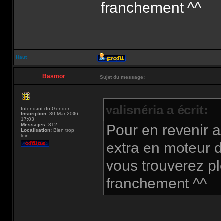
franchement ^^
Haut
Basmor
Sujet du message:
valisnéria a écrit:
Intendant du Gondor
Inscription:
30 Mar 2006,
17:03
Messages:
312
Pour en revenir a
Localisation:
Bien trop
loin...
extra en moteur 
vous trouverez pl
franchement ^^