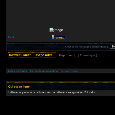
_________________
Haut
Afficher les messages postés depuis:
Page
1
sur
1
[ 11 messages ]
Index du forum
»
La guilde au quotidien
»
Le fourre-tout
Qui est en ligne
Utilisateurs parcourant ce forum: Aucun utilisateur enregistré et 13 invités