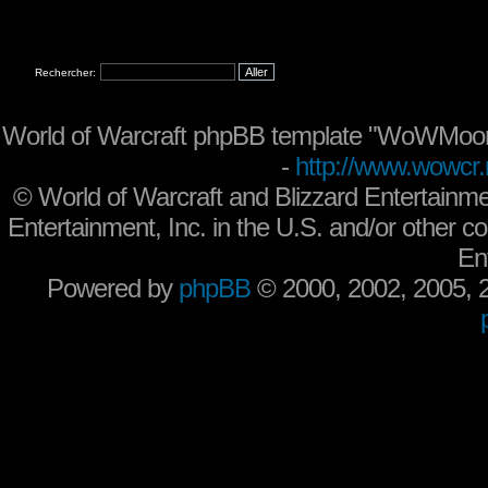
Rechercher:
World of Warcraft phpBB template "WoWMoon
-
http://www.wowcr.
©
World of Warcraft and Blizzard Entertainme
Entertainment, Inc. in the U.S. and/or other co
En
Powered by
phpBB
© 2000, 2002, 2005,