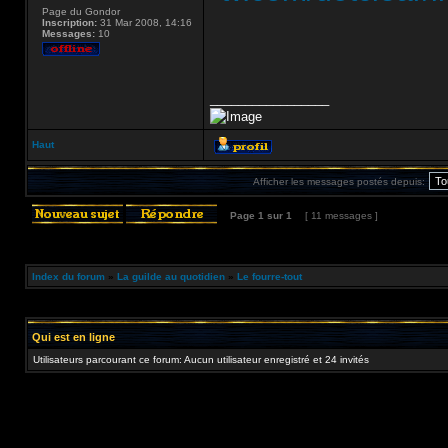
Page du Gondor
Inscription:
31 Mar 2008, 14:16
Messages:
10
_________________
Haut
Afficher les messages postés depuis:
Page
1
sur
1
[ 11 messages ]
Index du forum
»
La guilde au quotidien
»
Le fourre-tout
Qui est en ligne
Utilisateurs parcourant ce forum: Aucun utilisateur enregistré et 24 invités