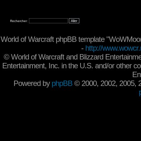
Rechercher:
World of Warcraft phpBB template "WoWMoon
-
http://www.wowcr.
©
World of Warcraft and Blizzard Entertainme
Entertainment, Inc. in the U.S. and/or other co
En
Powered by
phpBB
© 2000, 2002, 2005,