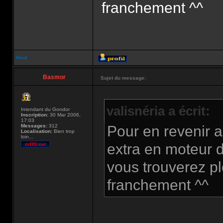
franchement ^^
Haut
Basmor
Sujet du message:
valisnéria a écrit:
Intendant du Gondor
Inscription:
30 Mar 2006,
17:03
Messages:
312
Pour en revenir a
Localisation:
Bien trop
loin...
extra en moteur 
vous trouverez pl
franchement ^^