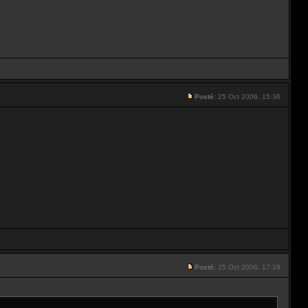
Posté:
25 Oct 2006, 15:36
Posté:
25 Oct 2006, 17:19