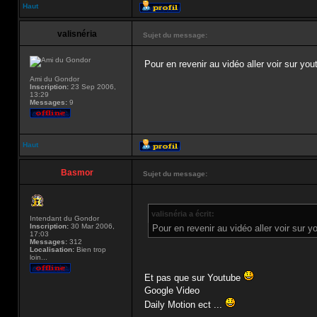
Haut
valisnéria
Sujet du message:
Pour en revenir au vidéo aller voir sur y
Ami du Gondor
Inscription:
23 Sep 2006,
13:29
Messages:
9
Haut
Basmor
Sujet du message:
valisnéria a écrit:
Intendant du Gondor
Inscription:
30 Mar 2006,
Pour en revenir au vidéo aller voir sur
17:03
Messages:
312
Localisation:
Bien trop
loin...
Et pas que sur Youtube
Google Video
Daily Motion ect ...