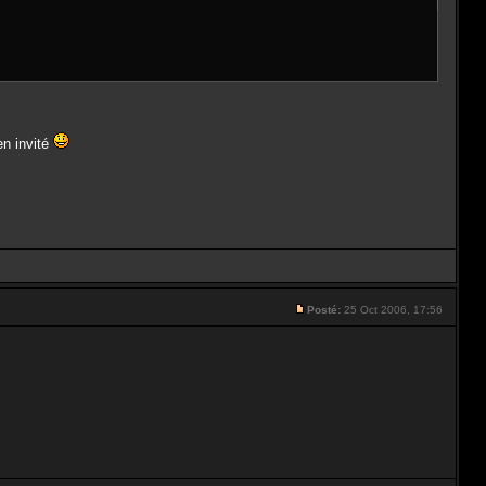
en invité
Posté:
25 Oct 2006, 17:56