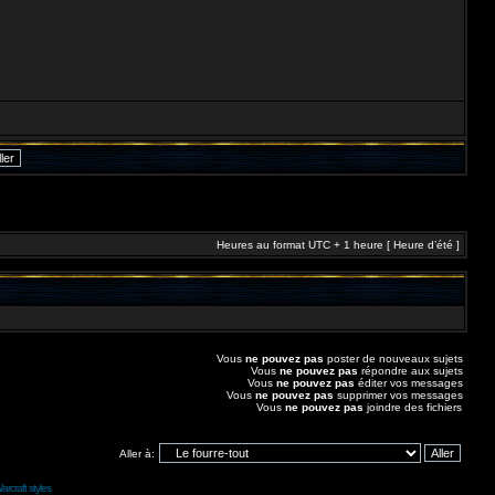
Heures au format UTC + 1 heure [ Heure d’été ]
Vous
ne pouvez pas
poster de nouveaux sujets
Vous
ne pouvez pas
répondre aux sujets
Vous
ne pouvez pas
éditer vos messages
Vous
ne pouvez pas
supprimer vos messages
Vous
ne pouvez pas
joindre des fichiers
Aller à:
arcraft styles