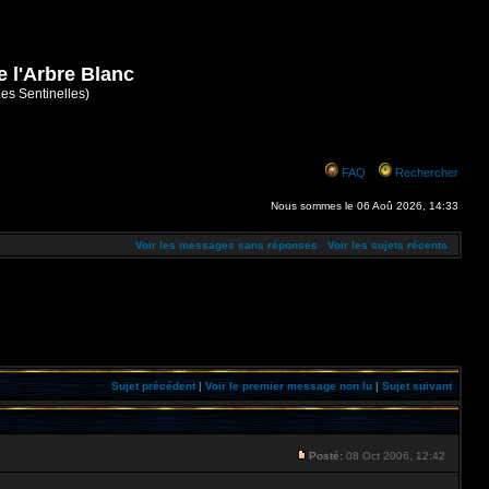
e l'Arbre Blanc
Les Sentinelles)
FAQ
Rechercher
Nous sommes le 06 Aoû 2026, 14:33
Voir les messages sans réponses
Voir les sujets récents
Sujet précédent
|
Voir le premier message non lu
|
Sujet suivant
Posté:
08 Oct 2006, 12:42