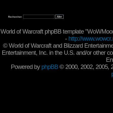
Rechercher:
World of Warcraft phpBB template "WoWMoon
-
http://www.wowcr.
©
World of Warcraft and Blizzard Entertainme
Entertainment, Inc. in the U.S. and/or other co
En
Powered by
phpBB
© 2000, 2002, 2005,