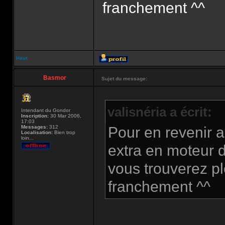
franchement ^^
Haut
Basmor
Sujet du message:
valisnéria a écrit:
Intendant du Gondor
Inscription:
30 Mar 2006,
17:03
Messages:
312
Pour en revenir a
Localisation:
Bien trop
loin...
extra en moteur 
vous trouverez pl
franchement ^^